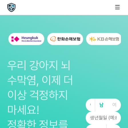
우리 강아지 뇌
수막염, 이제 더
이상 걱정하지
남
여
마세요!
정확한 정보를