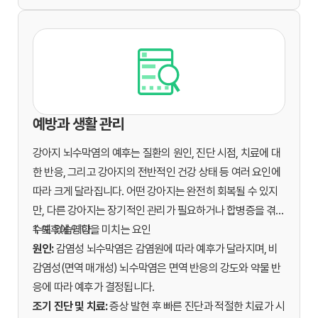
예방과 생활 관리
강아지 뇌수막염의 예후는 질환의 원인, 진단 시점, 치료에 대
한 반응, 그리고 강아지의 전반적인 건강 상태 등 여러 요인에
따라 크게 달라집니다. 어떤 강아지는 완전히 회복될 수 있지
만, 다른 강아지는 장기적인 관리가 필요하거나 합병증을 겪을
수도 있습니다.
1. 예후에 영향을 미치는 요인
원인:
감염성 뇌수막염은 감염원에 따라 예후가 달라지며, 비
감염성(면역 매개성) 뇌수막염은 면역 반응의 강도와 약물 반
응에 따라 예후가 결정됩니다.
조기 진단 및 치료:
증상 발현 후 빠른 진단과 적절한 치료가 시