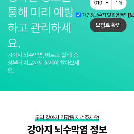
통해 미리 예방
개인정보수집 및 활용동의
[보
하고 관리하세
보험료 확인
요.
강아지 뇌수막염, 빠르고 쉽게!
증
상부터 치료까지 상세히 알아보세
요.
우리 강아지 건강을 지켜주세요!
강아지 뇌수막염 정보