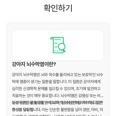
확인하기
강아지 뇌수막염이란?
강아지 뇌수막염은 뇌와 척수를 둘러싸고 있는 보호막인 뇌수
막에 염증이 생기는 질환을 말합니다. 이 질환은 강아지에게
심각한 신경학적 문제를 일으킬 수 있으며, 조기에 발견하고
치료하는 것이 매우 중요합니다. 뇌수막염은 감염성 또는 비감
염성 원인으로 발생할 수 있으며, 발생 원인에 따라 치료 접근
뇌수막염은 염증으로 인해 뇌와 척수에 압력을 가하여 다양한
방식이 달라집니다.
증상을 유발합니다. 이는 단순한 불편함을 넘어 경련, 마비, 의