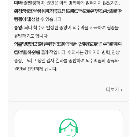
더 자주 발생하며, 원인은 아직 명확하게 밝혀지지 않았지만,
기타 원인
유전적 요인이나 환경적 요인이 복합적으로 작용할 것으로 추
외상:
머리 부상이나 척추 부상으로 인해 뇌수막이 손상되면서
정됩니다.
염증이 발생할 수 있습니다.
종양:
뇌나 척수에 발생한 종양이 뇌수막을 자극하여 염증을
유발하기도 합니다.
약물 반응:
뇌수막염의 정확한 원인을 파악하는 것은 효과적인 치료 계획
드물게 특정 약물에 대한 부작용으로 뇌수막염이
나타날 수 있습니다.
을 수립하는 데 필수적입니다. 수의사는 강아지의 병력, 임상
증상, 그리고 정밀 검사 결과를 종합하여 뇌수막염의 종류와
원인을 진단하게 됩니다.
더보기 +