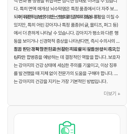
식 변화 등 생명을 위협하는 심각한 상태로 이어질 수 있습니
다. 특히 면역 매개성 뇌수막염은 특정 품종에서 더 자주 보고
되며, 유전적 소인이 있는 것으로 알려져 있습니다.
뇌수막염의 발병은 모든 연령대의 강아지에게 영향을 미칠 수
있지만, 특히 어린 강아지나 특정 품종(비글, 몰티즈, 퍼그 등)
에서 더 흔하게 나타날 수 있습니다. 강아지가 평소와 다른 행
동을 보이거나 신경학적 증상을 나타낸다면, 즉시 수의사의 진
찰을 받아 정확한 진단과 적절한 치료를 시작하는 것이 중요합
조기 진단과 적절한 치료는 강아지의 삶의 질을 향상시키고,
니다.
심각한 합병증을 예방하는 데 결정적인 역할을 합니다. 보호자
는 강아지의 건강 상태에 세심한 주의를 기울이고, 이상 징후
를 발견했을 때 지체 없이 전문가의 도움을 구해야 합니다. 이
는 강아지의 건강을 지키는 가장 기본적인 방법입니다.
더보기 +